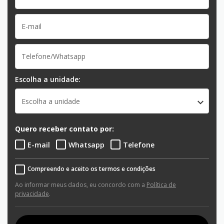
Escolha a unidade:
Escolha a unidade
Quero receber contato por:
E-mail
Whatsapp
Telefone
Compreendo e aceito os termos e condições
Ao informar meus dados, eu concordo com a
Política de
privacidade
.