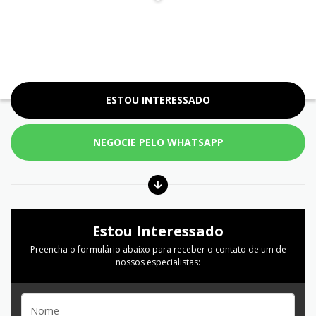
ESTOU INTERESSADO
NEGOCIE PELO WHATSAPP
Estou Interessado
Preencha o formulário abaixo para receber o contato de um de
nossos especialistas: