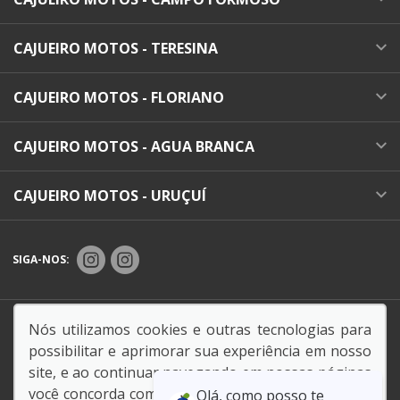
CAJUEIRO MOTOS - TERESINA
CAJUEIRO MOTOS - FLORIANO
CAJUEIRO MOTOS - AGUA BRANCA
CAJUEIRO MOTOS - URUÇUÍ
SIGA-NOS:
Endereço Matriz:
RODOVIA BR-230 , 0 - KM 313 -
Nós utilizamos cookies e outras tecnologias para
CANCELA - FLORIANO-PI
possibilitar e aprimorar sua experiência em nosso
site, e ao continuar navegando em nossas páginas
você concorda com a coleta e uso de cookies. Para