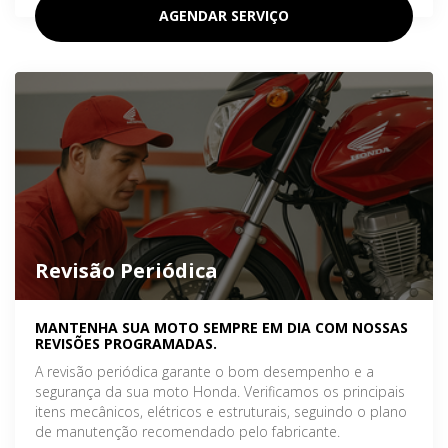
AGENDAR SERVIÇO
Revisão Periódica
MANTENHA SUA MOTO SEMPRE EM DIA COM NOSSAS
REVISÕES PROGRAMADAS.
A revisão periódica garante o bom desempenho e a
segurança da sua moto Honda. Verificamos os principais
itens mecânicos, elétricos e estruturais, seguindo o plano
de manutenção recomendado pelo fabricante.