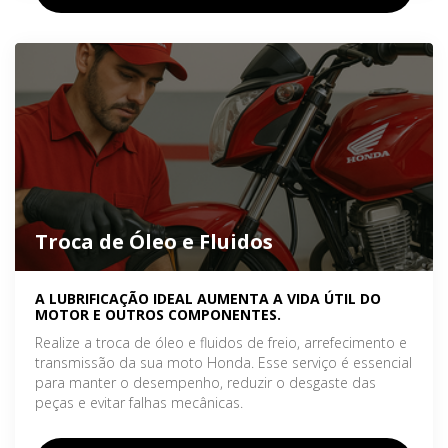
Troca de Óleo e Fluidos
A LUBRIFICAÇÃO IDEAL AUMENTA A VIDA ÚTIL DO
MOTOR E OUTROS COMPONENTES.
Realize a troca de óleo e fluidos de freio, arrefecimento e
transmissão da sua moto Honda. Esse serviço é essencial
para manter o desempenho, reduzir o desgaste das
peças e evitar falhas mecânicas.