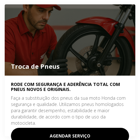
Troca de Pneus
RODE COM SEGURANÇA E ADERÊNCIA TOTAL COM
PNEUS NOVOS E ORIGINAIS.
Faça a substituição dos pneus da sua moto Honda com
segurança e qualidade. Utilizamos pneus homologados
para garantir desempenho, estabilidade e maior
durabilidade, de acordo com o tipo de uso da
motocicleta.
AGENDAR SERVIÇO