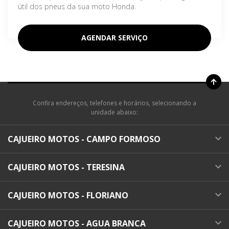
útil dos pneus da sua moto Honda.
AGENDAR SERVIÇO
Confira endereços, telefones e horários, selecionando a
unidade abaixo:
CAJUEIRO MOTOS - CAMPO FORMOSO
CAJUEIRO MOTOS - TERESINA
CAJUEIRO MOTOS - FLORIANO
CAJUEIRO MOTOS - AGUA BRANCA