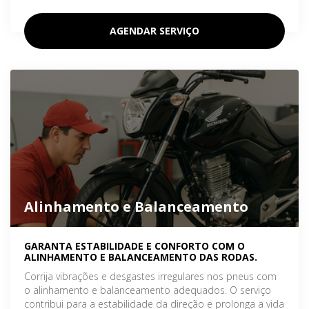
AGENDAR SERVIÇO
Alinhamento e Balanceamento
GARANTA ESTABILIDADE E CONFORTO COM O
ALINHAMENTO E BALANCEAMENTO DAS RODAS.
Corrija vibrações e desgastes irregulares nos pneus com
o alinhamento e balanceamento adequados. O serviço
contribui para a estabilidade da direção e prolonga a vida