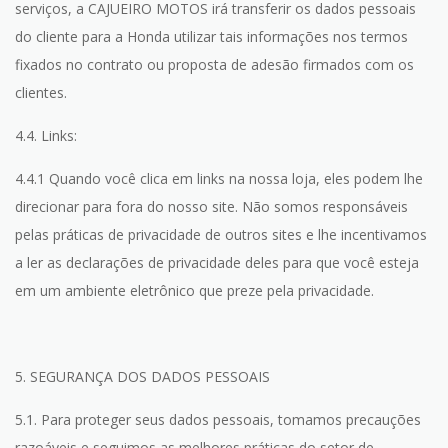
serviços, a CAJUEIRO MOTOS irá transferir os dados pessoais
do cliente para a Honda utilizar tais informações nos termos
fixados no contrato ou proposta de adesão firmados com os
clientes.
4.4. Links:
4.4.1 Quando você clica em links na nossa loja, eles podem lhe
direcionar para fora do nosso site. Não somos responsáveis
pelas práticas de privacidade de outros sites e lhe incentivamos
a ler as declarações de privacidade deles para que você esteja
em um ambiente eletrônico que preze pela privacidade.
5. SEGURANÇA DOS DADOS PESSOAIS
5.1. Para proteger seus dados pessoais, tomamos precauções
razoáveis e seguimos as melhores práticas do setor de