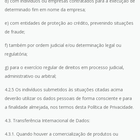
d) com indivíduos ou empresas contratados para a execução de
determinado fim em nome da empresa;
e) com entidades de proteção ao crédito, prevenindo situações
de fraude;
f) também por ordem judicial e/ou determinação legal ou
regulatória;
g) para o exercício regular de direitos em processo judicial,
administrativo ou arbitral;
4.2.5 Os indivíduos submetidos às situações citadas acima
deverão utilizar os dados pessoais de forma consciente e para
a finalidade almejada, nos termos desta Política de Privacidade.
4.3. Transferência Internacional de Dados:
4.3.1. Quando houver a comercialização de produtos ou