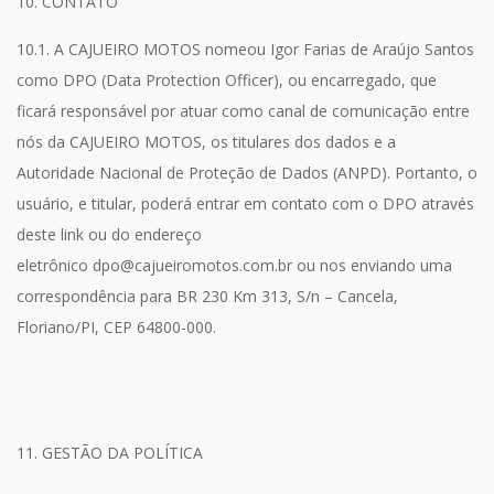
10. CONTATO
10.1. A CAJUEIRO MOTOS nomeou Igor Farias de Araújo Santos
como DPO (Data Protection Officer), ou encarregado, que
ficará responsável por atuar como canal de comunicação entre
nós da CAJUEIRO MOTOS, os titulares dos dados e a
Autoridade Nacional de Proteção de Dados (ANPD). Portanto, o
usuário, e titular, poderá entrar em contato com o DPO através
deste link ou do endereço
eletrônico dpo@cajueiromotos.com.br ou nos enviando uma
correspondência para BR 230 Km 313, S/n – Cancela,
Floriano/PI, CEP 64800-000.
11. GESTÃO DA POLÍTICA