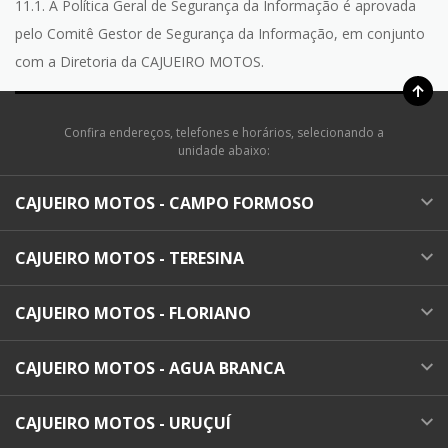
11.1. A Política Geral de Segurança da Informação é aprovada
pelo Comitê Gestor de Segurança da Informação, em conjunto
com a Diretoria da CAJUEIRO MOTOS.
Confira endereços, telefones e horários, selecionando a
unidade abaixo:
CAJUEIRO MOTOS - CAMPO FORMOSO
CAJUEIRO MOTOS - TERESINA
CAJUEIRO MOTOS - FLORIANO
CAJUEIRO MOTOS - AGUA BRANCA
CAJUEIRO MOTOS - URUÇUÍ