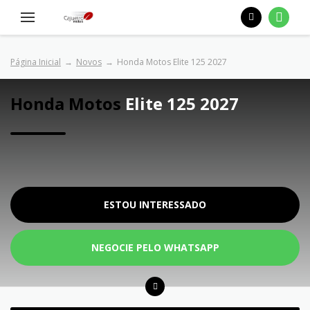
Página Inicial
Novos
Honda Motos Elite 125 2027
Honda Motos
Elite 125 2027
ESTOU INTERESSADO
NEGOCIE PELO WHATSAPP